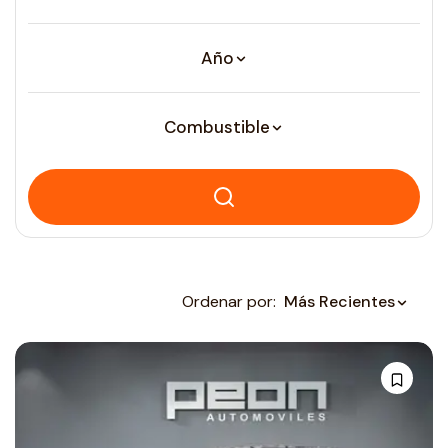
Año
Combustible
Ordenar por:
Más Recientes