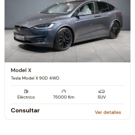
Model X
Tesla Model X 90D 4WD
Eléctrico
75000
Km
SUV
Consultar
Ver detalles