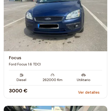
Focus
Ford Focus 1.6 TDCI
Diesel
262000
Km
Utilitario
3000 €
Ver detalles