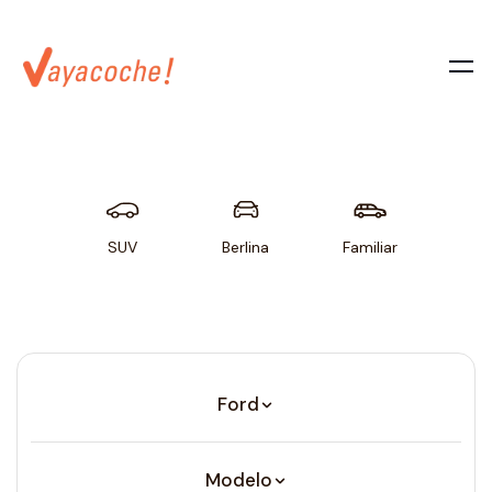
SUV
Berlina
Familiar
Util
Ford
Modelo