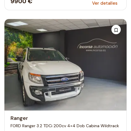
9900 €
Ver detalles
Ranger
FORD Ranger 3.2 TDCi 200cv 4×4 Dob Cabina Wildtrack