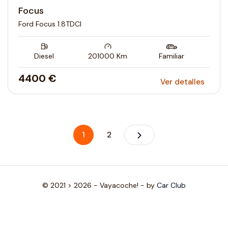
Focus
Ford Focus 1.8TDCI
Diesel
201000
Km
Familiar
4400 €
Ver detalles
1
2
© 2021 > 2026 - Vayacoche! - by
Car Club