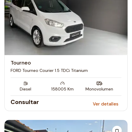
Tourneo
FORD Tourneo Courier 1.5 TDCi Titanium
Diesel
158005
Km
Monovolumen
Consultar
Ver detalles