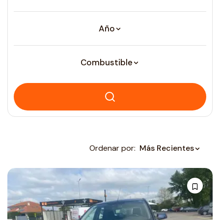
Año
Combustible
Ordenar por:
Más Recientes