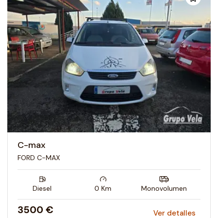
C-max
FORD C-MAX
Diesel
0
Km
Monovolumen
3500 €
Ver detalles