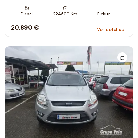
Diesel
224590
Km
Pickup
20.890 €
Ver detalles