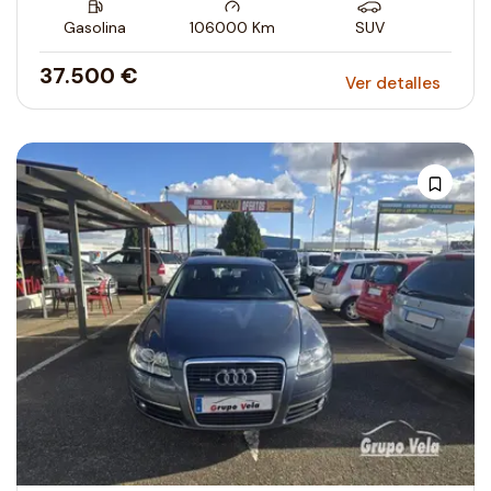
Gasolina
106000
Km
SUV
37.500 €
Ver detalles