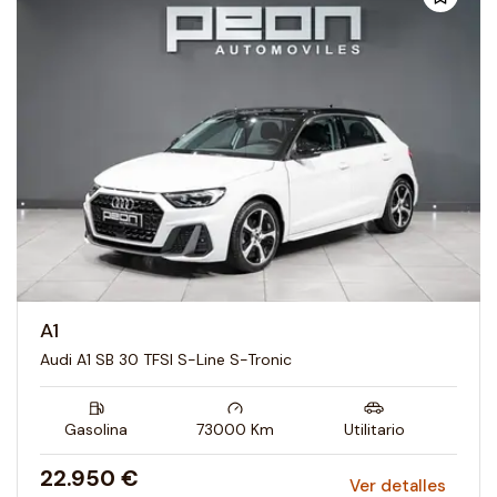
A1
Audi A1 SB 30 TFSI S-Line S-Tronic
Gasolina
73000
Km
Utilitario
22.950 €
Ver detalles