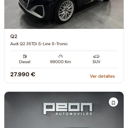
Q2
Audi Q2 35TDi S-Line S-Tronic
Diesel
99000
Km
SUV
27.990 €
Ver detalles