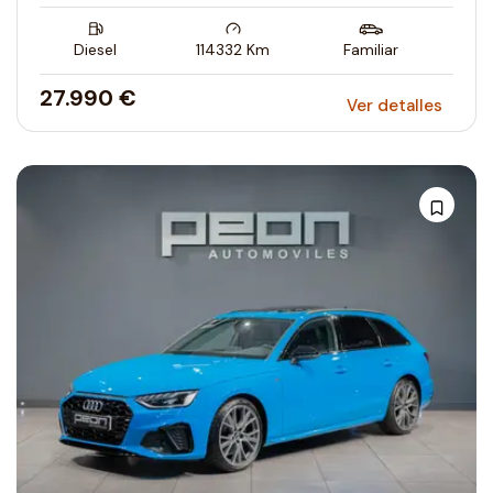
Diesel
114332
Km
Familiar
27.990 €
Ver detalles