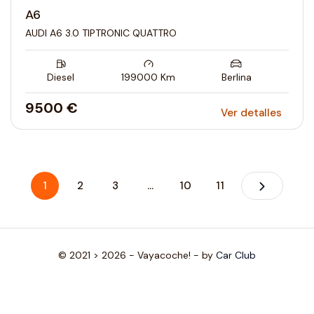
A6
AUDI A6 3.0 TIPTRONIC QUATTRO
Diesel
199000
Km
Berlina
9500 €
Ver detalles
1
2
3
...
10
11
© 2021 > 2026 - Vayacoche! - by
Car Club