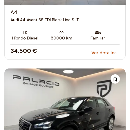
A4
Audi A4 Avant 35 TDI Black Line S-T
Híbrido Diésel
80000
Km
Familiar
34.500 €
Ver detalles