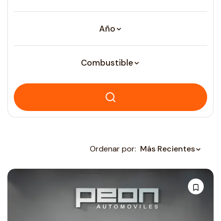
Año
Combustible
Ordenar por:
Más Recientes