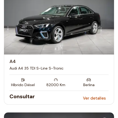
A4
Audi A4 35 TDI S-Line S-Tronic
Híbrido Diésel
82000
Km
Berlina
Consultar
Ver detalles