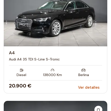
A4
Audi A4 35 TDI S-Line S-Tronic
Diesel
138000
Km
Berlina
20.900 €
Ver detalles