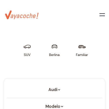
SUV
Berlina
Familiar
Util
Audi
Modelo