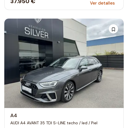
37.950 €
Ver detalles
A4
AUDI A4 AVANT 35 TDI S-LINE techo / led / Piel