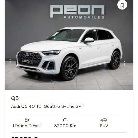
Q5
Audi Q5 40 TDI Quattro S-Line S-T
Híbrido Diésel
82000
Km
SUV