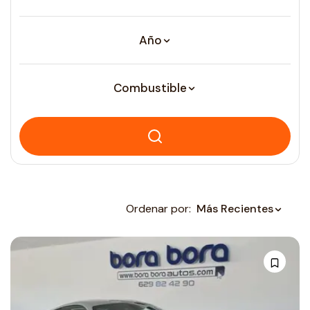
Año
Combustible
Ordenar por:
Más Recientes