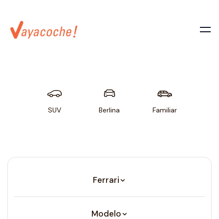
SUV
Berlina
Familiar
Util
Ferrari
Modelo