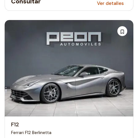
Consultar
Ver detalles
F12
Ferrari F12 Berlinetta