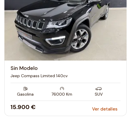
Sin Modelo
Jeep Compass Limited 140cv
Gasolina
76000
Km
SUV
15.900 €
Ver detalles