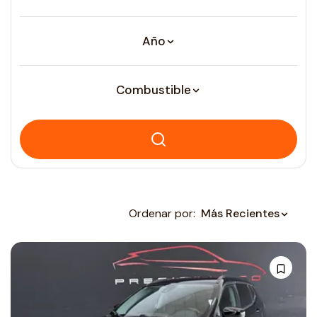
Año
Combustible
Ordenar por:
Más Recientes