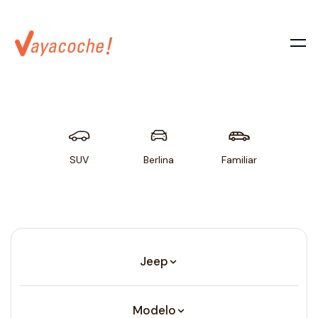
SUV
Berlina
Familiar
Util
Jeep
Modelo