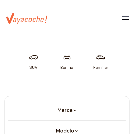
SUV
Berlina
Familiar
Util
Marca
Modelo