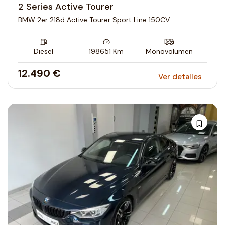
2 Series Active Tourer
BMW 2er 218d Active Tourer Sport Line 150CV
Diesel
198651
Km
Monovolumen
12.490 €
Ver detalles