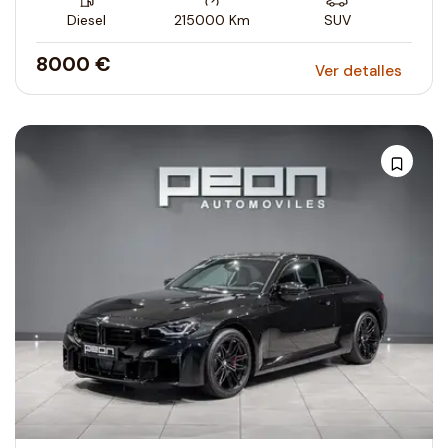
Diesel
215000
Km
SUV
8000 €
Ver detalles