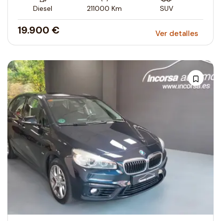
Diesel
211000
Km
SUV
19.900 €
Ver detalles