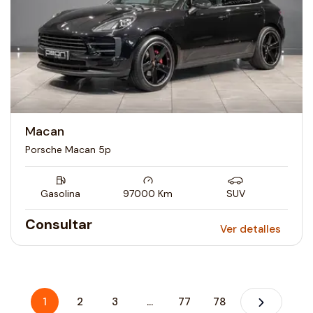
Macan
Porsche Macan 5p
Gasolina
97000
Km
SUV
Consultar
Ver detalles
1
2
3
...
77
78