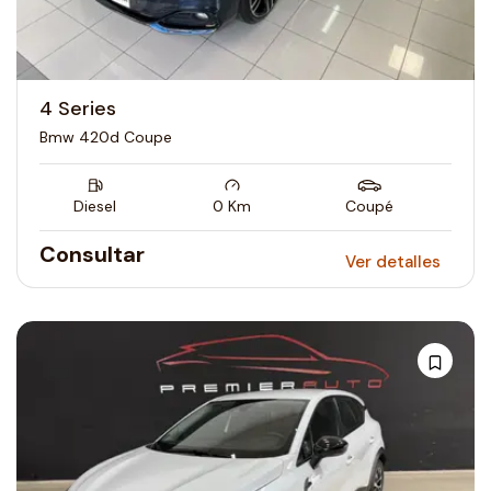
4 Series
Bmw 420d Coupe
Diesel
0
Km
Coupé
Consultar
Ver detalles