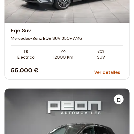
Eqe Suv
Mercedes-Benz EQE SUV 350+ AMG
Eléctrico
12000
Km
SUV
55.000 €
Ver detalles