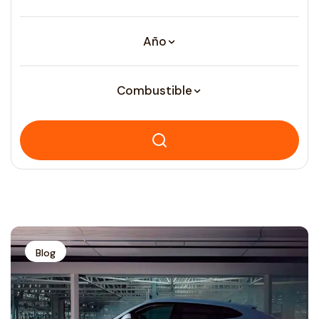
Año
Combustible
Blog