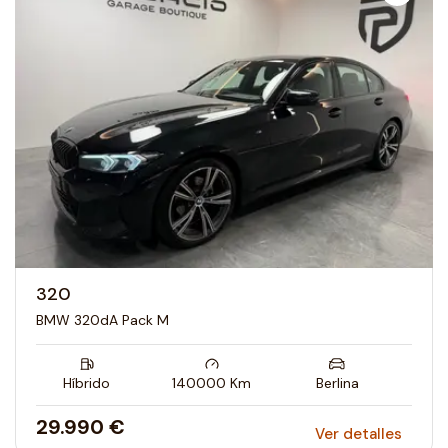
320
BMW 320dA Pack M
Híbrido
140000
Km
Berlina
29.990 €
Ver detalles