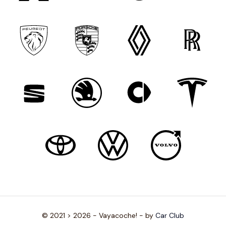
© 2021 > 2026 - Vayacoche! - by
Car Club