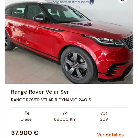
Range Rover Velar Svr
RANGE ROVER VELAR R DYNAMIC 240 S
Diesel
89000
Km
SUV
37.900 €
Ver detalles