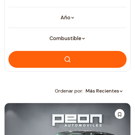
Año
Combustible
Ordenar por:
Más Recientes