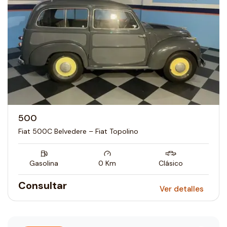
500
Fiat 500C Belvedere – Fiat Topolino
Gasolina
0
Km
Clásico
Consultar
Ver detalles