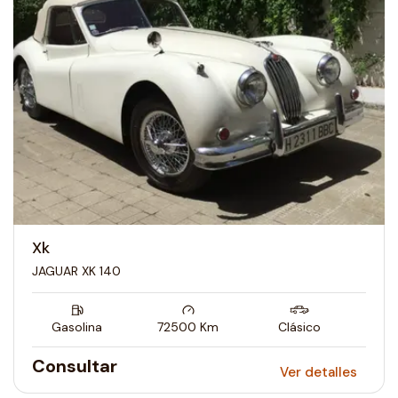
Xk
JAGUAR XK 140
Gasolina
72500
Km
Clásico
Consultar
Ver detalles