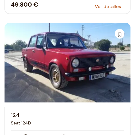
49.800 €
Ver detalles
124
Seat 124D