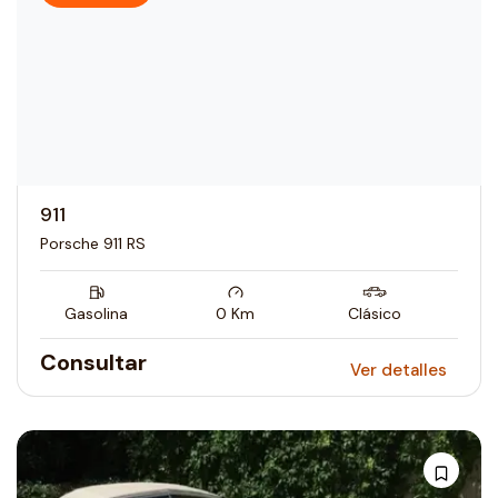
911
Porsche 911 RS
Gasolina
0
Km
Clásico
Consultar
Ver detalles