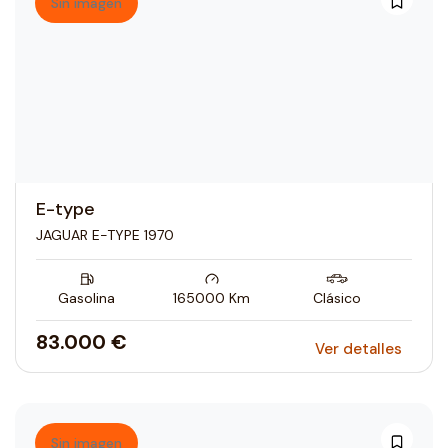
Sin imagen
E-type
JAGUAR E-TYPE 1970
Gasolina
165000
Km
Clásico
83.000 €
Ver detalles
Sin imagen