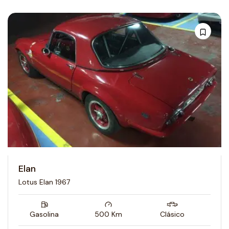
Elan
Lotus Elan 1967
Gasolina
500
Km
Clásico