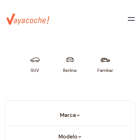
SUV
Berlina
Familiar
Util
Marca
Modelo