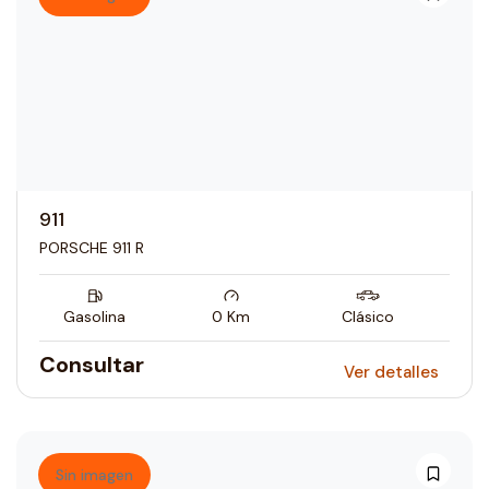
911
PORSCHE 911 R
Gasolina
0
Km
Clásico
Consultar
Ver detalles
Sin imagen