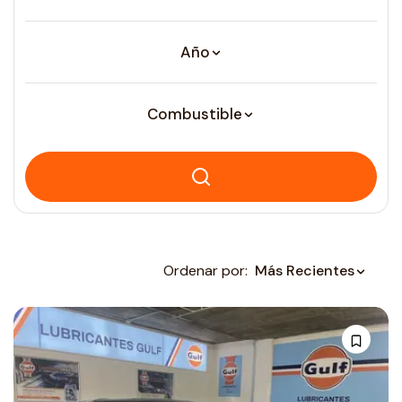
Año
Combustible
Ordenar por:
Más Recientes