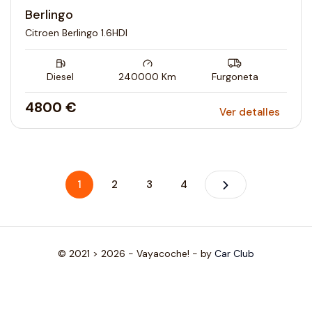
Berlingo
Citroen Berlingo 1.6HDI
Diesel
240000
Km
Furgoneta
4800 €
Ver detalles
1
2
3
4
© 2021 > 2026 - Vayacoche! - by
Car Club