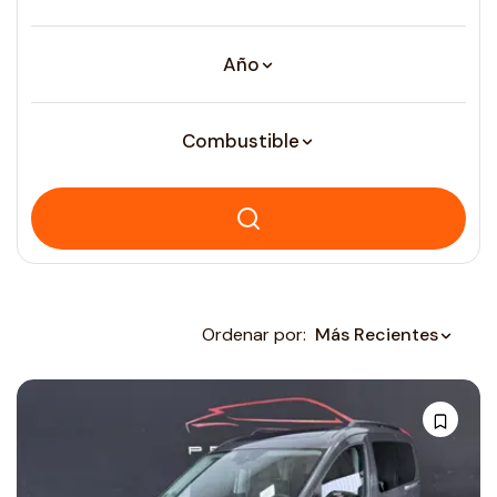
Año
Combustible
Ordenar por:
Más Recientes