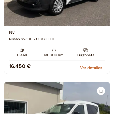
Nv
Nissan NV300 2.0 DCI L1 H1
Diesel
130000
Km
Furgoneta
16.450 €
Ver detalles