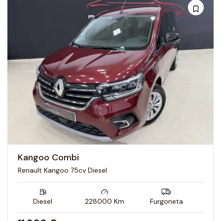
Kangoo Combi
Renault Kangoo 75cv Diesel
Diesel
228000
Km
Furgoneta