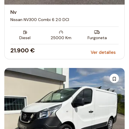
Nv
Nissan NV300 Combi 6 2.0 DCI
Diesel
25000
Km
Furgoneta
21.900 €
Ver detalles