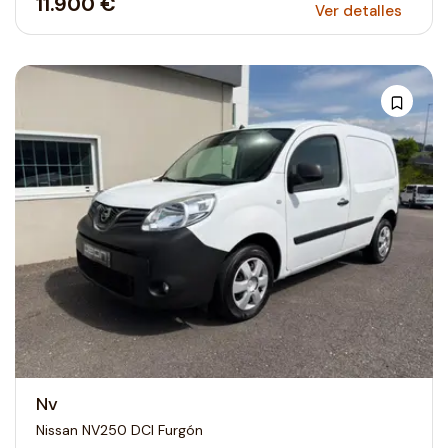
11.900 €
Ver detalles
Nv
Nissan NV250 DCI Furgón