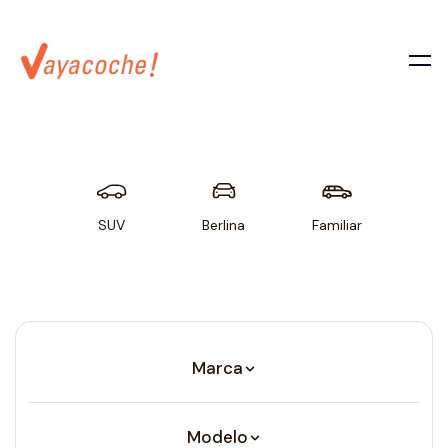
SUV
Berlina
Familiar
Util
Marca
Modelo