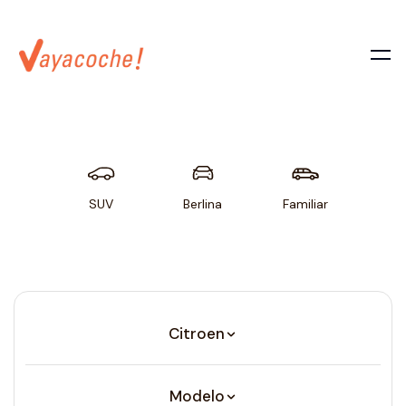
SUV
Berlina
Familiar
Util
Citroen
Modelo