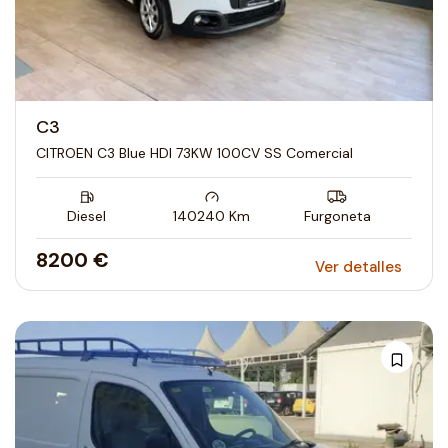
C3
CITROEN C3 Blue HDI 73KW 100CV SS Comercial
Diesel
140240
Km
Furgoneta
8200 €
Ver detalles