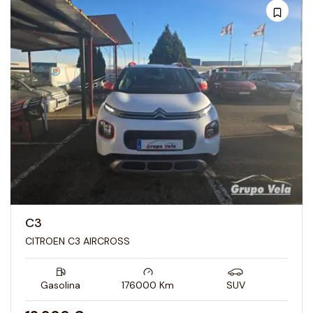
C3
CITROEN C3 AIRCROSS
Gasolina
176000
Km
SUV