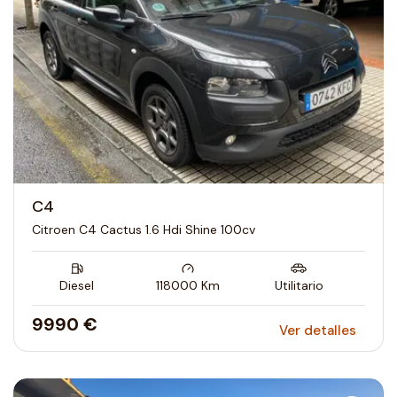
C4
Citroen C4 Cactus 1.6 Hdi Shine 100cv
Diesel
118000
Km
Utilitario
9990 €
Ver detalles