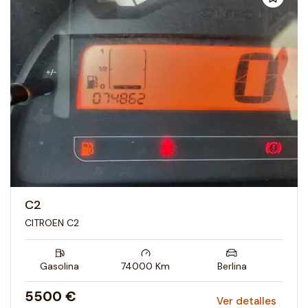
C2
CITROEN C2
Gasolina
74000
Km
Berlina
5500 €
Ver detalles