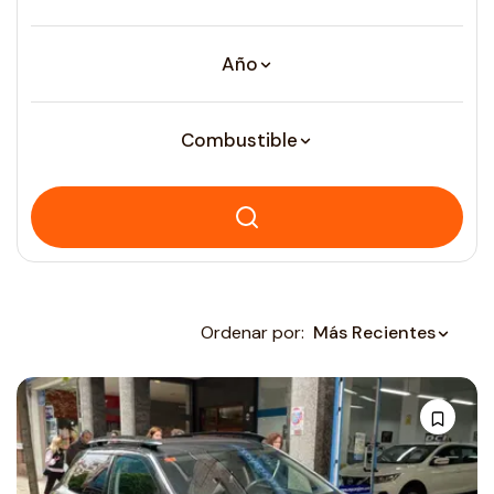
Año
Combustible
Ordenar por:
Más Recientes