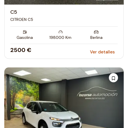
C5
CITROEN C5
Gasolina
198000
Km
Berlina
2500 €
Ver detalles