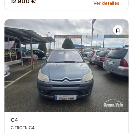
12.900 €
Ver detalles
C4
CITROEN C4