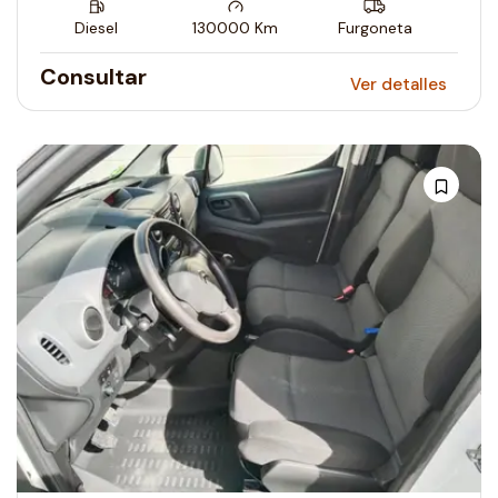
Diesel
130000
Km
Furgoneta
Consultar
Ver detalles