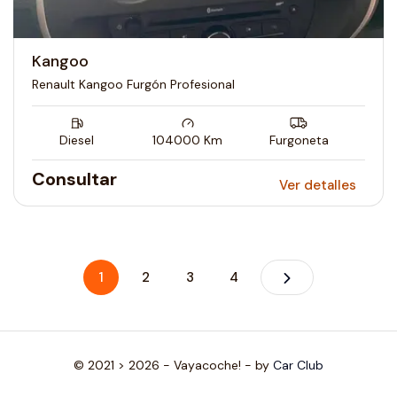
Kangoo
Renault Kangoo Furgón Profesional
Diesel
104000
Km
Furgoneta
Consultar
Ver detalles
1
2
3
4
© 2021 > 2026 - Vayacoche! - by
Car Club