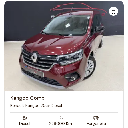
Kangoo Combi
Renault Kangoo 75cv Diesel
Diesel
228000
Km
Furgoneta