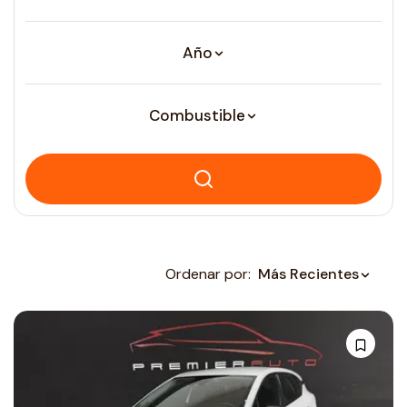
Año
Combustible
Ordenar por:
Más Recientes