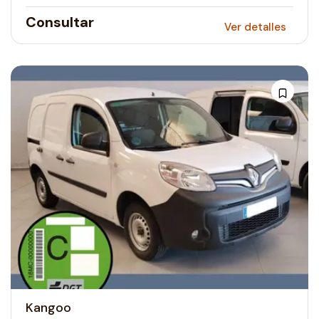
Consultar
Ver detalles
Kangoo