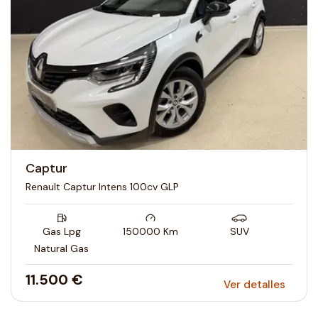
Captur
Renault Captur Intens 100cv GLP
Gas Lpg
150000
Km
SUV
Natural Gas
11.500 €
Ver detalles