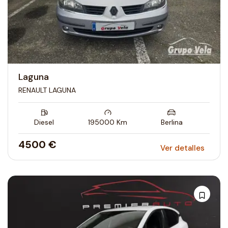
Laguna
RENAULT LAGUNA
Diesel
195000
Km
Berlina
4500 €
Ver detalles