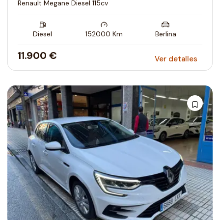
Renault Megane Diesel 115cv
Diesel
152000
Km
Berlina
11.900 €
Ver detalles