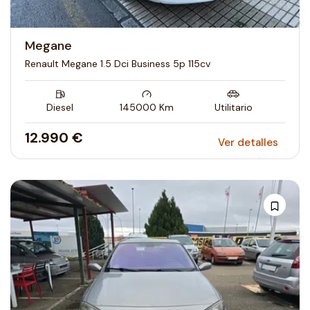
Megane
Renault Megane 1.5 Dci Business 5p 115cv
Diesel
145000
Km
Utilitario
12.990 €
Ver detalles