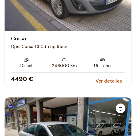
Corsa
Opel Corsa 1.3 Cdti 5p 95cv
Diesel
246000
Km
Utilitario
4490 €
Ver detalles