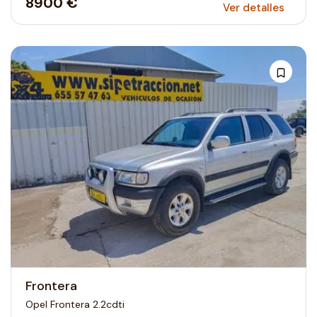
8900 €
Ver detalles
Frontera
Opel Frontera 2.2cdti