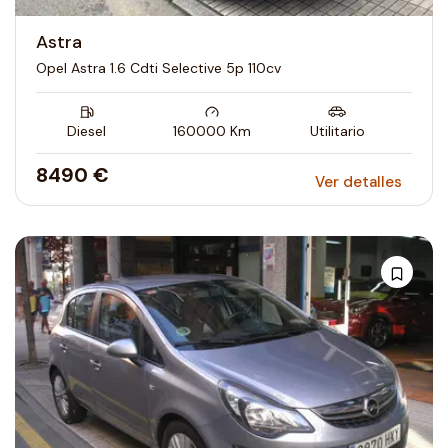
Astra
Opel Astra 1.6 Cdti Selective 5p 110cv
Diesel
160000
Km
Utilitario
8490 €
Ver detalles