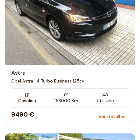
Astra
Opel Astra 1.4 Turbo Business 125cv
Gasolina
153000
Km
Utilitario
9490 €
Ver detalles