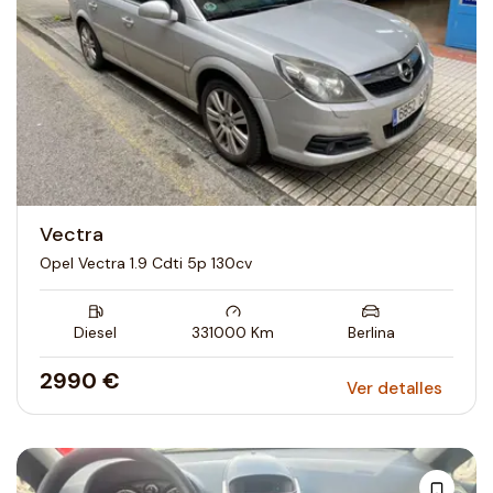
Vectra
Opel Vectra 1.9 Cdti 5p 130cv
Diesel
331000
Km
Berlina
2990 €
Ver detalles