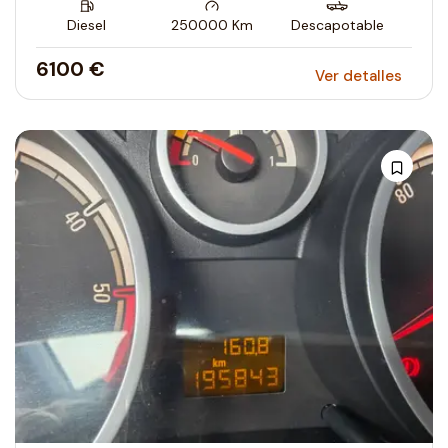
Diesel
250000
Km
Descapotable
6100 €
Ver detalles