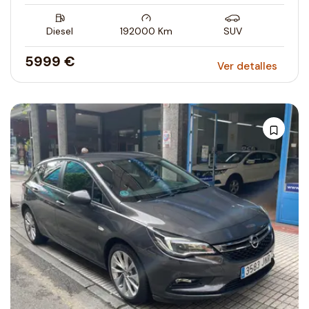
Diesel
192000
Km
SUV
5999 €
Ver detalles