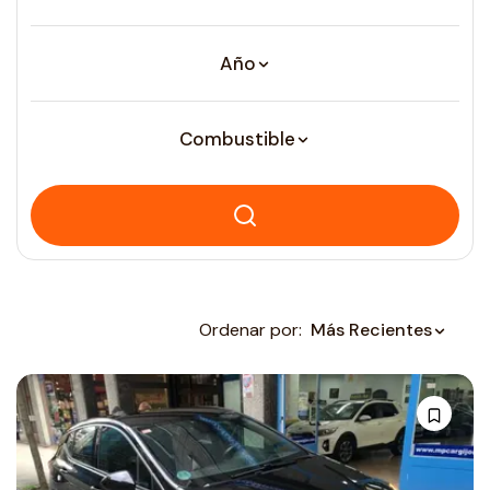
Año
Combustible
Ordenar por:
Más Recientes