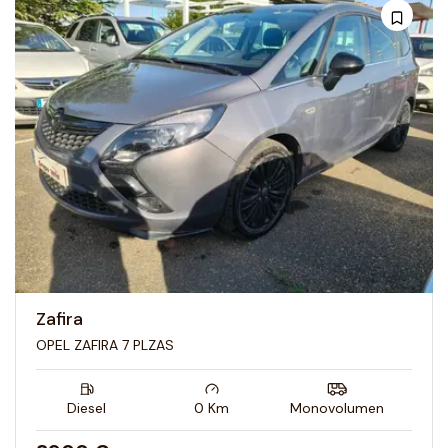
Zafira
OPEL ZAFIRA 7 PLZAS
Diesel
0
Km
Monovolumen