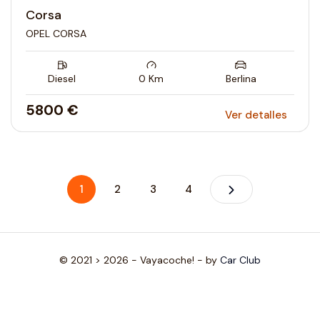
Corsa
OPEL CORSA
Diesel
0
Km
Berlina
5800 €
Ver detalles
1
2
3
4
© 2021 > 2026 - Vayacoche! - by
Car Club