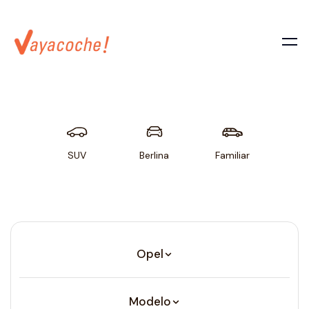
SUV
Berlina
Familiar
Util
Opel
Modelo