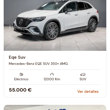
Eqe Suv
Mercedes-Benz EQE SUV 350+ AMG
Eléctrico
12000
Km
SUV
55.000 €
Ver detalles