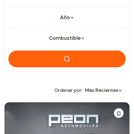
Año
Combustible
Ordenar por:
Más Recientes