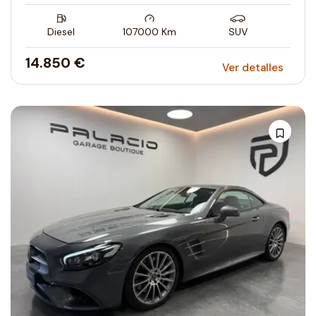
Diesel
107000
Km
SUV
14.850 €
Ver detalles