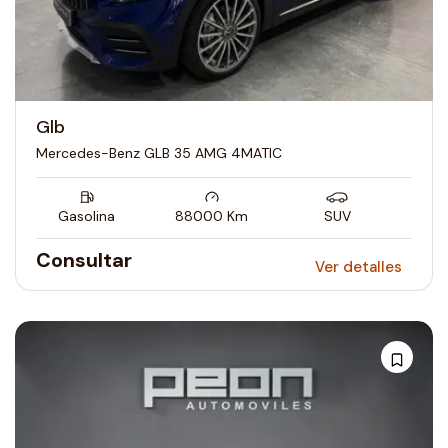
Glb
Mercedes-Benz GLB 35 AMG 4MATIC
Gasolina
88000
Km
SUV
Consultar
Ver detalles