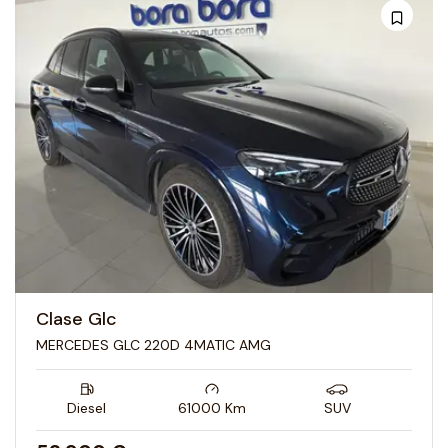
Clase Glc
MERCEDES GLC 220D 4MATIC AMG
Diesel
61000
Km
SUV