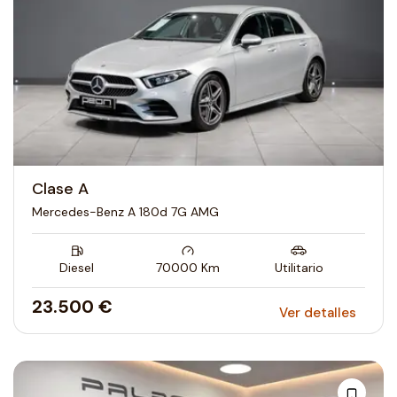
Clase A
Mercedes-Benz A 180d 7G AMG
Diesel
70000
Km
Utilitario
23.500 €
Ver detalles