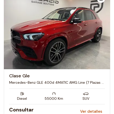
Clase Gle
Mercedes-Benz GLE 400d 4MATIC AMG Line (7 Plazas – IVA deducible)
Diesel
55000
Km
SUV
Consultar
Ver detalles