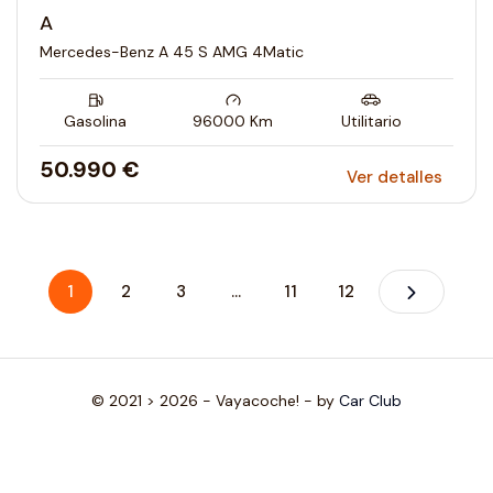
A
Mercedes-Benz A 45 S AMG 4Matic
Gasolina
96000
Km
Utilitario
50.990 €
Ver detalles
1
2
3
...
11
12
© 2021 > 2026 - Vayacoche! - by
Car Club