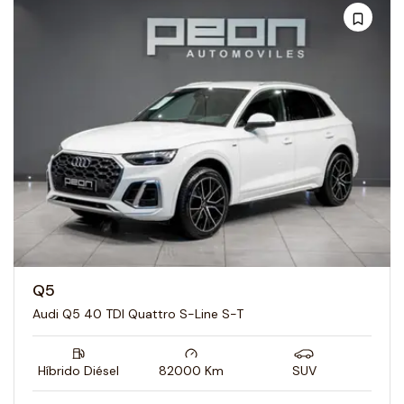
Q5
Audi Q5 40 TDI Quattro S-Line S-T
Híbrido Diésel
82000
Km
SUV