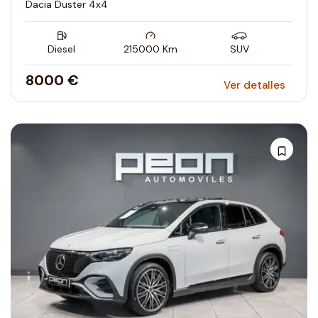
Dacia Duster 4x4
Diesel
215000
Km
SUV
8000 €
Ver detalles