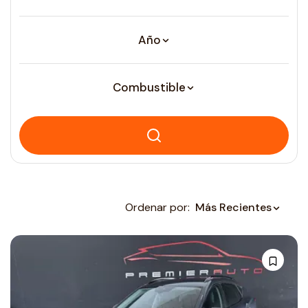
Año
Combustible
Ordenar por:
Más Recientes