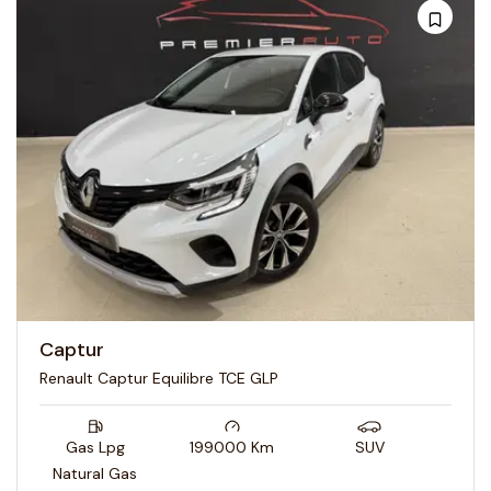
Captur
Renault Captur Equilibre TCE GLP
Gas Lpg
199000
Km
SUV
Natural Gas