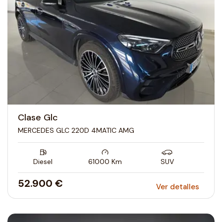
Clase Glc
MERCEDES GLC 220D 4MATIC AMG
Diesel
61000
Km
SUV
52.900 €
Ver detalles