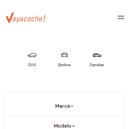
SUV
Berlina
Familiar
Util
Marca
Modelo