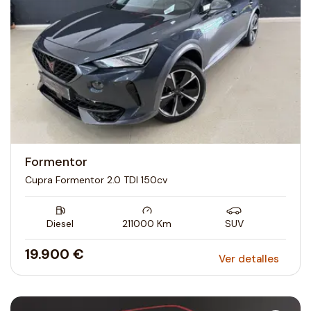
Formentor
Cupra Formentor 2.0 TDI 150cv
Diesel
211000
Km
SUV
19.900 €
Ver detalles