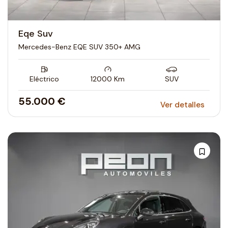
Eqe Suv
Mercedes-Benz EQE SUV 350+ AMG
Eléctrico
12000
Km
SUV
55.000 €
Ver detalles