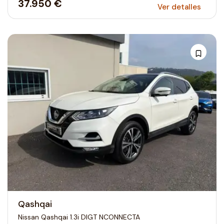
37.950 €
Ver detalles
Qashqai
Nissan Qashqai 1.3i DIGT NCONNECTA