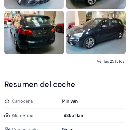
Ver las
25
fotos
Resumen del coche
Carrocería
Minivan
Kilómetros
198651 km
Combustible
Diesel