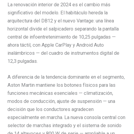
La renovación interior de 2024 es el cambio más
significativo del modelo. El habitáculo hereda la
arquitectura del DB12 y el nuevo Vantage: una línea
horizontal divide el salpicadero separando la pantalla
central de infoentretenimiento de 10,25 pulgadas —
ahora táctil, con Apple CarPlay y Android Auto
inalámbricos — del cuadro de instrumentos digital de
12,3 pulgadas.
A diferencia de la tendencia dominante en el segmento,
Aston Martin mantiene los botones físicos para las
funciones mecánicas esenciales — climatización,
modos de conducción, ajuste de suspensión — una
decisión que los conductores agradecen
especialmente en marcha. La nueva consola central con
selector de marchas integrado y el sistema de sonido
de 14 altavoces y 800 W de serie — ampliable a un