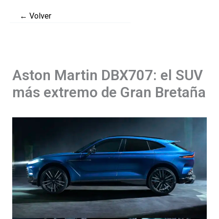
Ir
← Volver
al
contenido
Aston Martin DBX707: el SUV
más extremo de Gran Bretaña