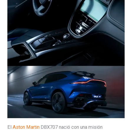
El
Aston Martin
DBX707 nació con una misión