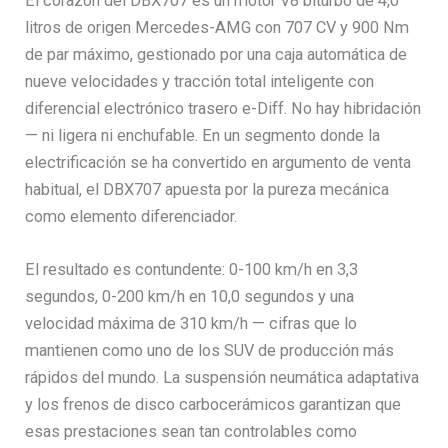
El corazón del DBX707 es un motor V8 biturbo de 4,0
litros de origen Mercedes-AMG con 707 CV y 900 Nm
de par máximo, gestionado por una caja automática de
nueve velocidades y tracción total inteligente con
diferencial electrónico trasero e-Diff. No hay hibridación
— ni ligera ni enchufable. En un segmento donde la
electrificación se ha convertido en argumento de venta
habitual, el DBX707 apuesta por la pureza mecánica
como elemento diferenciador.
El resultado es contundente: 0-100 km/h en 3,3
segundos, 0-200 km/h en 10,0 segundos y una
velocidad máxima de 310 km/h — cifras que lo
mantienen como uno de los SUV de producción más
rápidos del mundo. La suspensión neumática adaptativa
y los frenos de disco carbocerámicos garantizan que
esas prestaciones sean tan controlables como