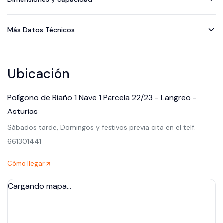
Más Datos Técnicos
Ubicación
Polígono de Riaño 1 Nave 1 Parcela 22/23 - Langreo -
Asturias
Sábados tarde, Domingos y festivos previa cita en el telf.
661301441
Cómo llegar
Cargando mapa…