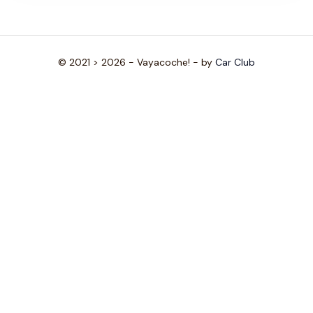
© 2021 > 2026 - Vayacoche! - by
Car Club