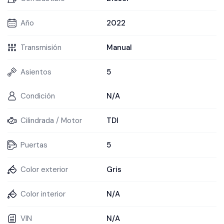
Año
2022
Transmisión
Manual
Asientos
5
Condición
N/A
Cilindrada / Motor
TDI
Puertas
5
Color exterior
Gris
Color interior
N/A
VIN
N/A