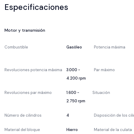
Especificaciones
Motor y transmisión
Combustible
Gasóleo
Potencia máxima
Revoluciones potencia máxima
3.000 -
Par máximo
4.200 rpm
Revoluciones par máximo
1.600 -
Situación
2.750 rpm
Número de cilindros
4
Disposición de los cil
Material del bloque
Hierro
Material de la culata