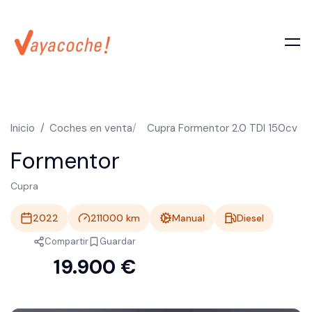
Inicio
Coches en venta
Cupra Formentor 2.0 TDI 150cv
Formentor
Cupra
2022
211000
km
Manual
Diesel
Compartir
Guardar
19.900 €