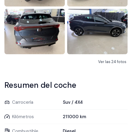
Ver las
24
fotos
Resumen del coche
Carrocería
Suv / 4X4
Kilómetros
211000 km
Combustible
Diesel