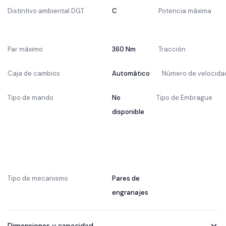
Distintivo ambiental DGT
C
Potencia máxima
Par máximo
360 Nm
Tracción
Caja de cambios
Automático
Número de velocida
Tipo de mando
No
Tipo de Embrague
disponible
Tipo de mecanismo
Pares de
engranajes
Dimensiones y capacidad