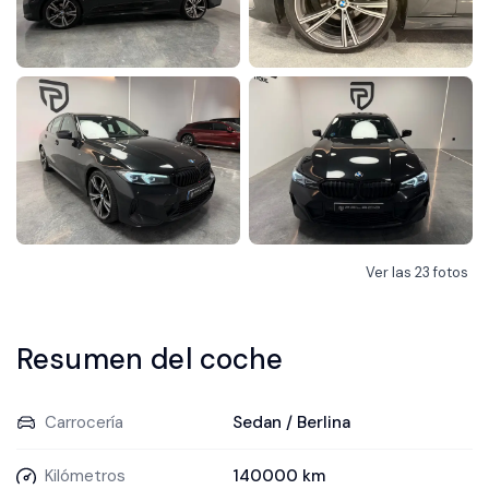
Ver las
23
fotos
Resumen del coche
Carrocería
Sedan / Berlina
Kilómetros
140000 km