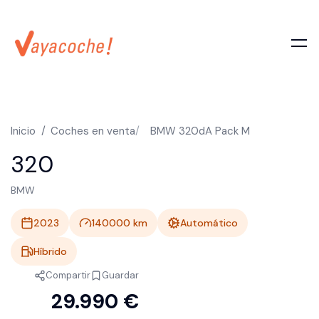
Inicio
Coches en venta
BMW 320dA Pack M
320
BMW
2023
140000
km
Automático
Híbrido
Compartir
Guardar
29.990 €